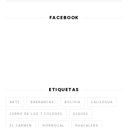
FACEBOOK
ETIQUETAS
ARTE
BARRANCAS
BOLIVIA
CALILEGUA
CERRO DE LOS 7 COLORES
DIQUES
EL CARMEN
HORNOCAL
HUACALERA