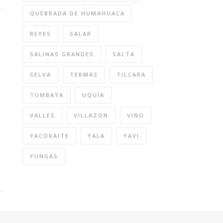
QUEBRADA DE HUMAHUACA
REYES
SALAR
SALINAS GRANDES
SALTA
SELVA
TERMAS
TILCARA
TUMBAYA
UQUÍA
VALLES
VILLAZON
VINO
YACORAITE
YALA
YAVI
YUNGAS