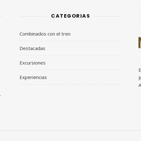
CATEGORIAS
Combinados con el tren
Destacadas
Excursiones
E
Experiencias
J
A
4