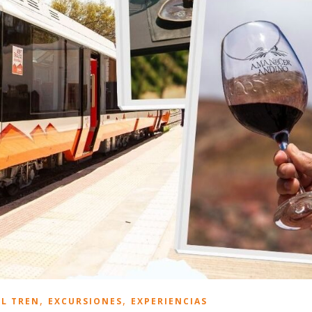
,
,
L TREN
EXCURSIONES
EXPERIENCIAS