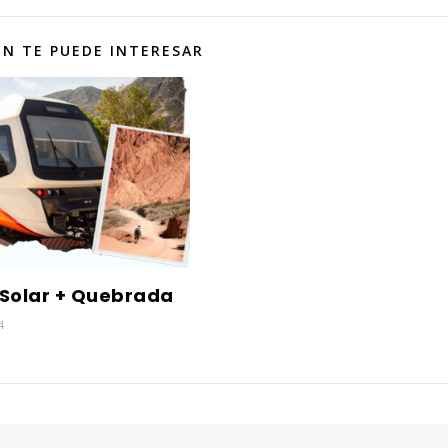
N TE PUEDE INTERESAR
 Solar + Quebrada
4