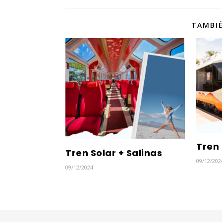
TAMBIÉ
Tren
Tren Solar + Salinas
09/12/202
09/12/2024