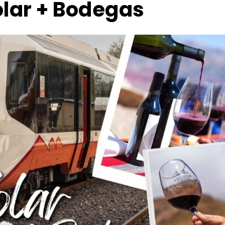
olar + Bodegas