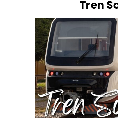
Tren S